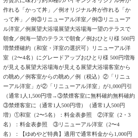
分贅沢に味わう約50種のバイキングオリジナル丼が
作れる「かって丼」／例オリジナル丼が作れる「か
って丼」／例③リニューアル洋室／例③リニューア
ル洋室／例展望大浴場展望大浴場海一望のテラスで
朝食／例海一望のテラスで朝食／例おひとり様 500円
増禁煙確約（和室・洋室の選択可）リニューアル洋
室（2〜4名）にグレードアップおひとり様 500円増海
が見える展望大浴場海が見える展望大浴場客室から
の眺め／例客室からの眺め／例（税込）②「リニュ
ーアル洋室」が②「リニューアル洋室」が1,000円引
（通常1人1,500円増→③禁煙客室に無料確約無料確約
③禁煙客室に（通常1人500円増）（通常1人500円
増）①和室（2〜5名）：料金表参照 ②洋室（2・3
名）：料金表参照 ③リニューアル洋室（2〜4
名）：【ゆめやど特典】適用で通常料金から1,000円