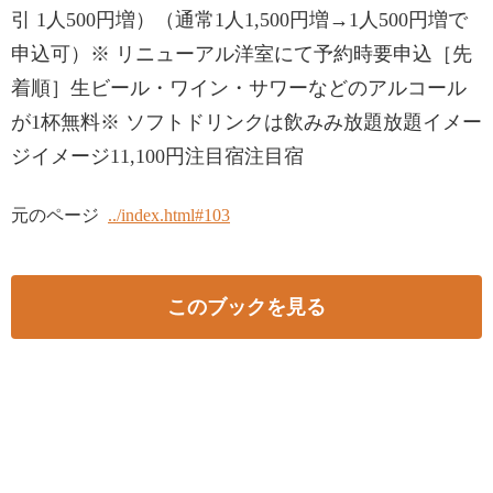
引 1人500円増）（通常1人1,500円増→1人500円増で
申込可）※ リニューアル洋室にて予約時要申込［先
着順］生ビール・ワイン・サワーなどのアルコール
が1杯無料※ ソフトドリンクは飲みみ放題放題イメー
ジイメージ11,100円注目宿注目宿
元のページ
../index.html#103
このブックを見る