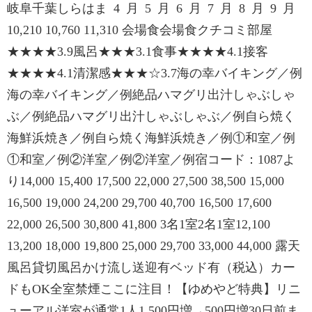
岐阜千葉しらはま 4 月 5 月 6 月 7 月 8 月 9 月
10,210 10,760 11,310 会場食会場食クチコミ部屋
★★★★3.9風呂★★★3.1食事★★★★4.1接客
★★★★4.1清潔感★★★☆3.7海の幸バイキング／例
海の幸バイキング／例絶品ハマグリ出汁しゃぶしゃ
ぶ／例絶品ハマグリ出汁しゃぶしゃぶ／例自ら焼く
海鮮浜焼き／例自ら焼く海鮮浜焼き／例①和室／例
①和室／例②洋室／例②洋室／例宿コード：1087よ
り14,000 15,400 17,500 22,000 27,500 38,500 15,000
16,500 19,000 24,200 29,700 40,700 16,500 17,600
22,000 26,500 30,800 41,800 3名1室2名1室12,100
13,200 18,000 19,800 25,000 29,700 33,000 44,000 露天
風呂貸切風呂かけ流し送迎有ベッド有（税込）カー
ドもOK全室禁煙ここに注目！【ゆめやど特典】リニ
ューアル洋室が通常1人1,500円増→500円増30日前ま