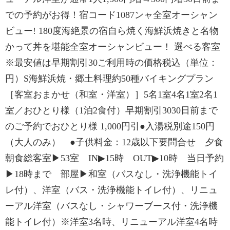
での予約がお得！宿コード1087ンャ全室オーシャン
ビュー! 180度海絶景の宿自ら焼く海鮮浜焼きと名物
かって丼を堪能全室オーシャンビュー！ 選べる客室
※最安値は早期割引30ご利用時の価格税込（単位：
円）S海鮮浜焼・郷土料理約50種バイキングプラン
［客室おまかせ（和室・洋室）］5名1室4名1室2名1
室／おひとり様（1泊2食付）早期割引3030日前まで
のご予約でおひとり様 1,000円引●入湯税別途150円
（大人のみ） ●子供料金：12歳以下要問合せ 夕食
朝食総客室▶53室 IN▶15時 OUT▶10時 当日予約
▶18時まで 部屋▶和室（バスなし・洗浄機能トイ
レ付）、洋室（バス・洗浄機能トイレ付）、リニュ
ーアル洋室（バスなし・シャワーブース付・洗浄機
能トイレ付）※洋室3名時、リニューアル洋室4名時