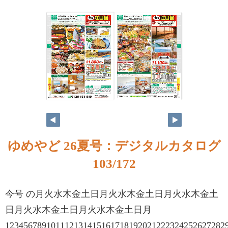
ゆめやど 26夏号：デジタルカタログ
103/172
今号 の月火水木金土日月火水木金土日月火水木金土
日月火水木金土日月火水木金土日月
123456789101112131415161718192021222324252627