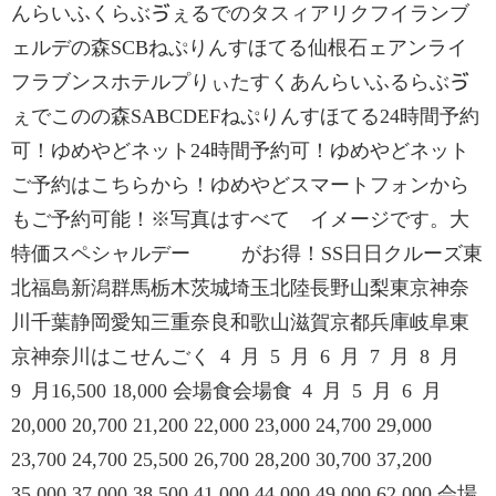
んらいふくらぶゔぇるでのタスィアリクフイランブ
ェルデの森SCBねぷりんすほてる仙根石ェアンライ
フラブンスホテルプりぃたすくあんらいふるらぶゔ
ぇでこのの森SABCDEFねぷりんすほてる24時間予約
可！ゆめやどネット24時間予約可！ゆめやどネット
ご予約はこちらから！ゆめやどスマートフォンから
もご予約可能！※写真はすべて イメージです。大
特価スペシャルデー がお得！SS日日クルーズ東
北福島新潟群馬栃木茨城埼玉北陸長野山梨東京神奈
川千葉静岡愛知三重奈良和歌山滋賀京都兵庫岐阜東
京神奈川はこせんごく 4 月 5 月 6 月 7 月 8 月
9 月16,500 18,000 会場食会場食 4 月 5 月 6 月
20,000 20,700 21,200 22,000 23,000 24,700 29,000
23,700 24,700 25,500 26,700 28,200 30,700 37,200
35,000 37,000 38,500 41,000 44,000 49,000 62,000 会場