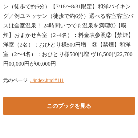
ン（徒歩で約6分）【7/18〜8/31限定】和洋バイキン
グ／例ユネッサン（徒歩で約6分）選べる客室客室バ
スは全室温泉！ 24時間いつでも温泉を満喫①【喫
煙】おまかせ客室（2~4名）：料金表参照②【禁煙】
洋室（2名）：おひとり様500円増 ③【禁煙】和洋
室（2〜4名）：おひとり様500円増 ヴ16,500円22,700
円00,000円が00,000円
元のページ
../index.html#111
このブックを見る