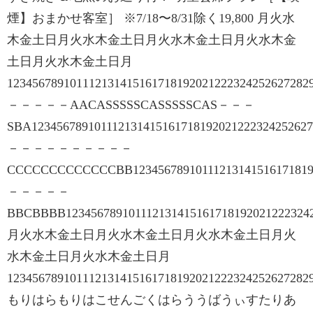
煙】おまかせ客室］ ※7/18〜8/31除く19,800 月火水
木金土日月火水木金土日月火水木金土日月火水木金
土日月火水木金土日月
12345678910111213141516171819202122232425262
－－－－－AACASSSSSCASSSSSCAS－－－
SBA12345678910111213141516171819202122232425
－－－－－－－－－－
CCCCCCCCCCCCCBB123456789101112131415161718
－－－－－
BBCBBBB123456789101112131415161718192021222
月火水木金土日月火水木金土日月火水木金土日月火
水木金土日月火水木金土日月
12345678910111213141516171819202122232425262
もりはらもりはこせんごくはらううばうぃすたりあ