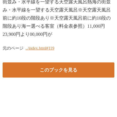
街並み・水平線を一望する天空露天風呂熱海の街並
み・水平線を一望する天空露天風呂※天空露天風呂
前に約10段の階段あり※天空露天風呂前に約10段の
階段あり海ー選べる客室（料金表参照）11,000円
23,900円より00,000円が
元のページ
../index.html#119
このブックを見る