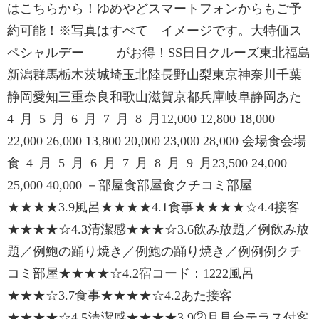
はこちらから！ゆめやどスマートフォンからもご予
約可能！※写真はすべて イメージです。大特価ス
ペシャルデー がお得！SS日日クルーズ東北福島
新潟群馬栃木茨城埼玉北陸長野山梨東京神奈川千葉
静岡愛知三重奈良和歌山滋賀京都兵庫岐阜静岡あた
4 月 5 月 6 月 7 月 8 月12,000 12,800 18,000
22,000 26,000 13,800 20,000 23,000 28,000 会場食会場
食 4 月 5 月 6 月 7 月 8 月 9 月23,500 24,000
25,000 40,000 －部屋食部屋食クチコミ部屋
★★★★3.9風呂★★★★4.1食事★★★★☆4.4接客
★★★★☆4.3清潔感★★★☆3.6飲み放題／例飲み放
題／例鮑の踊り焼き／例鮑の踊り焼き／例例例クチ
コミ部屋★★★★☆4.2宿コード：1222風呂
★★★☆3.7食事★★★★☆4.2あた接客
★★★★☆4.5清潔感★★★★3.9②月見台テラス付客