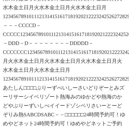
水木金土日月火水木金土日月火水木金土日月
123456789101112131415161718192021222324252627
－－－CCCCD－
CCCCC12345678910111213141516171819202122232425
－DDD－D－－－－－－－－DDDDD－
CCCCCCC12345678910111213141516171819202122232
月火水木金土日月火水木金土日月火水木金土日月火
水木金土日月火水木金土日月
123456789101112131415161718192021222324252627
あたしん□□□□ぶりーずべいしーさいどりぞーとみズ
ーリサーシイベリゾート熱海みのゆかどや熱海のか
どやぶりーずいしべイイードゾシベリさいーとーど
ぞりみ熱SABCDSABC－－□□□□□□24時間予約可！ゆ
めやどネット24時間予約可！ゆめやどネットご予約