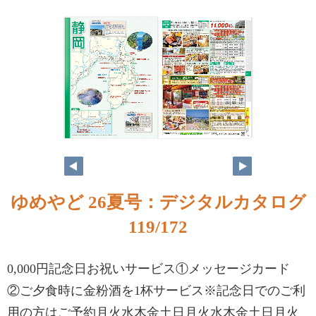
ゆめやど 26夏号：デジタルカタログ
119/172
0,000円記念日お祝いサービス①メッセージカード
②ご夕食時に金粉酒を1杯サービス※記念日でのご利
用の方はご予約月火水木金土日月火水木金土日月火