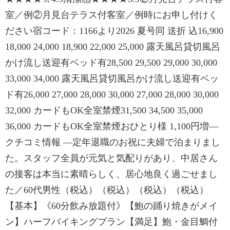
室／例②月見台テラス付客室／例時にお申し付けく
ださい宿コード：1166より2026 夏号同 送折 込16,900
18,000 24,000 18,900 22,000 25,000 露天風呂貸切風呂
かけ流し送迎有ベッド有28,500 29,500 29,000 30,000
33,000 34,000 露天風呂貸切風呂かけ流し送迎有ベッ
ド有26,000 27,000 28,000 30,000 27,000 28,000 30,000
32,000 カードもOK全室禁煙31,500 34,500 35,000
36,000 カードもOK全室禁煙おひとり様 1,100円増―
クチコミ情報 ―定年退職のお祝に夫婦で泊まりまし
た。スタッフ全員が元気と気配りがあり、中居さん
の接客は本当に素晴らしく、居心地良く過ごせまし
た／60代男性（税込）（税込）（税込）（税込）
【基本】《60分飲み放題付》【鮑の踊り焼きがメイ
ン】ハーフバイキングプラン【満足】鮑・金目鯛付