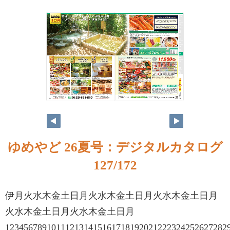
ゆめやど 26夏号：デジタルカタログ
127/172
伊月火水木金土日月火水木金土日月火水木金土日月
火水木金土日月火水木金土日月
12345678910111213141516171819202122232425262