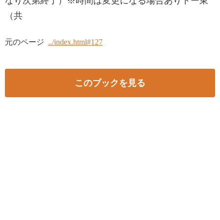
なり次第終了）※時間は変更になる場合ありトー東
（共
元のページ
../index.html#127
このブックを見る