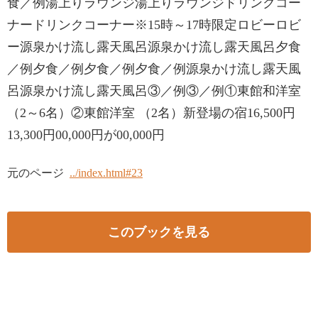
食／例湯上りラウンジ湯上りラウンジドリンクコー
ナードリンクコーナー※15時～17時限定ロビーロビ
ー源泉かけ流し露天風呂源泉かけ流し露天風呂夕食
／例夕食／例夕食／例夕食／例源泉かけ流し露天風
呂源泉かけ流し露天風呂③／例③／例①東館和洋室
（2～6名）②東館洋室 （2名）新登場の宿16,500円
13,300円00,000円が00,000円
元のページ
../index.html#23
このブックを見る