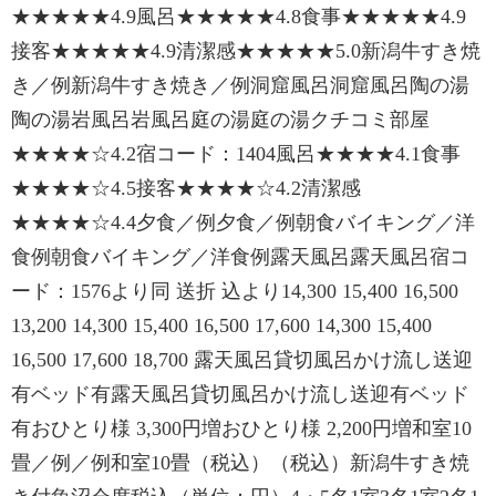
★★★★★4.9風呂★★★★★4.8食事★★★★★4.9
接客★★★★★4.9清潔感★★★★★5.0新潟牛すき焼
き／例新潟牛すき焼き／例洞窟風呂洞窟風呂陶の湯
陶の湯岩風呂岩風呂庭の湯庭の湯クチコミ部屋
★★★★☆4.2宿コード：1404風呂★★★★4.1食事
★★★★☆4.5接客★★★★☆4.2清潔感
★★★★☆4.4夕食／例夕食／例朝食バイキング／洋
食例朝食バイキング／洋食例露天風呂露天風呂宿コ
ード：1576より同 送折 込より14,300 15,400 16,500
13,200 14,300 15,400 16,500 17,600 14,300 15,400
16,500 17,600 18,700 露天風呂貸切風呂かけ流し送迎
有ベッド有露天風呂貸切風呂かけ流し送迎有ベッド
有おひとり様 3,300円増おひとり様 2,200円増和室10
畳／例／例和室10畳（税込）（税込）新潟牛すき焼