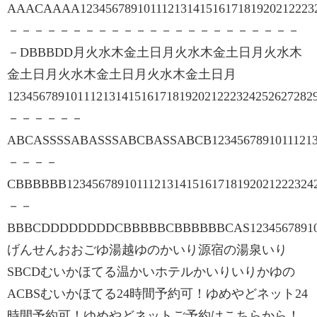
AAACAAAA12345678910111213141516171819202122232
－－－－－－－－－－－－－－－－－－－－－－－
－DBBBDD月火水木金土日月火水木金土日月火水木
金土日月火水木金土日月火水木金土日月
123456789101112131415161718192021222324252627282
－－－－－－
ABCASSSSABASSSABCBASSABCB123456789101112131
－－－－
CBBBBBB123456789101112131415161718192021222324
－－
BBBCDDDDDDDDCBBBBBCBBBBBBCAS123456789101
げんせんおおごゆ湯越ゆのかいり源宿の湯泉いり
SBCDむいかほてる温かいホテルかいりいりかゆの
ACBSむいかほてる24時間予約可！ゆめやどネット24
時間予約可！ゆめやどネットご予約はこちらから！