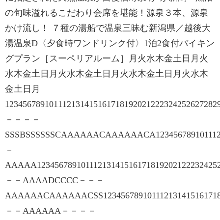
の旬味溢れるこだわり会席を堪能！源泉３本、源泉
かけ流し！ ７種の湯船で温泉三昧む新潟県／越後大
湯温泉D〈夕食時ワンドリンク付〉1泊2食付バイキン
グプラン［スーペリアルーム］月火水木金土日月火
水木金土日月火水木金土日月火水木金土日月火水木
金土日月
123456789101112131415161718192021222324252627
－－－－
SSSBSSSSSSCAAAAAACAAAAAACA123456789101112
－
AAAAA12345678910111213141516171819202122232425
－－AAAADCCCC－－－
AAAAAACAAAAAACSS1234567891011121314151617181
－－AAAAAA－－－－