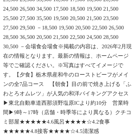
24,500 26,500 34,500 17,500 18,500 19,500 21,500
25,500 27,500 35,500 19,500 20,500 21,500 23,500
27,500 29,500 －18,500 19,500 20,500 22,500 26,500
28,500 36,500 20,500 21,500 22,500 24,500 28,500
30,500 －会場食会場食※掲載の内容は、2026年2月現
在の情報となります。最新の情報は、ホームページ
等でご確認ください。※写真はすべてイメージで
す。【夕食】栃木県産和牛のローストビーフがメイ
ンの全7品コース 【朝食】目の前で焼き上げる「ふ
わとろオムレツ」が人気の和洋バイキングアクセス
▶東北自動車道西那須野塩原ICより約10分 営業時
間▶9時～17時（店舗・時季等により異なる）クチコ
ミ部屋★★★★★4.6風呂★★★★☆4.2食事
★★★★★4.8接客★★★★☆4.5清潔感