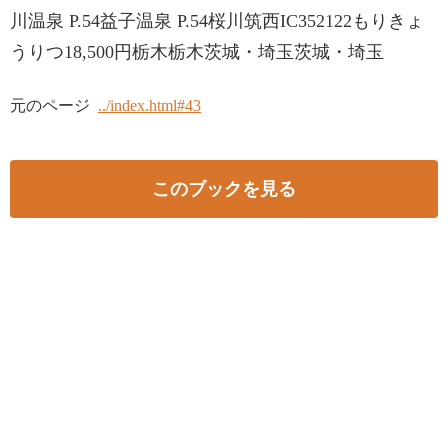
川温泉 P.54益子温泉 P.54桜川筑西IC352122もりきょ
うりつ18,500円栃木栃木茨城・埼玉茨城・埼玉
元のページ
../index.html#43
このブックを見る