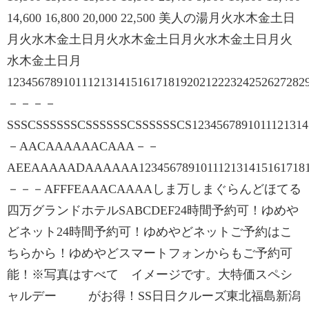
14,600 16,800 20,000 22,500 美人の湯月火水木金土日
月火水木金土日月火水木金土日月火水木金土日月火
水木金土日月
1234567891011121314151617181920212223242526272
－－－－
SSSCSSSSSSCSSSSSSCSSSSSSCS12345678910111213141
－AACAAAAAACAAA－－
AEEAAAAADAAAAAA1234567891011121314151617181
－－－AFFFEAAACAAAAしま万しまぐらんどほてる
四万グランドホテルSABCDEF24時間予約可！ゆめや
どネット24時間予約可！ゆめやどネットご予約はこ
ちらから！ゆめやどスマートフォンからもご予約可
能！※写真はすべて イメージです。大特価スペシ
ャルデー がお得！SS日日クルーズ東北福島新潟