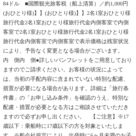
84ドル ■国際観光旅客税（船上清算）／約1,000円
(おひとり様)】】(おひとり様)】】2名1室おひとり様
旅行代金2名1室おひとり様旅行代金内側客室で内側
客室で2名1室おひとり様旅行代金2名1室おひとり様
旅行代金内側客室で内側客室で表示価格は残室状況
により、予告なく変更となる場合がございます。
内 側内 側●詳しいパンフレットをご用意しており
ますのでご請求ください。お客様の状況によって
は、当初の手配内容に含まれていない特別な配慮、
措置が必要になる場合があります。詳細は「旅行条
件書」の「お申し込み条件」を確認のうえ、特別な
配慮・措置が必要となる方はご相談させていただき
ますので必ずお申し出ください。 【ご注意】※17
歳以下：乗船時に17歳以下の方を対象といたしま
す。※船会社規定により、出発時に6ヶ月未満のお子