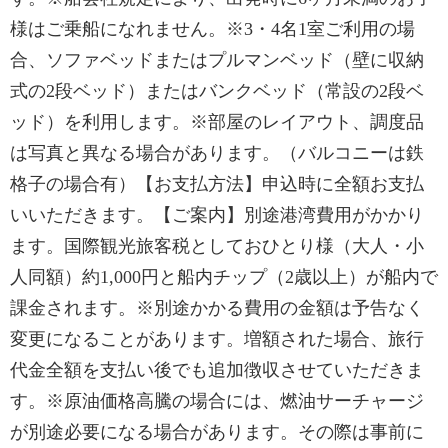
様はご乗船になれません。※3・4名1室ご利用の場
合、ソファベッドまたはプルマンベッド（壁に収納
式の2段ベッド）またはバンクベッド（常設の2段ベ
ッド）を利用します。※部屋のレイアウト、調度品
は写真と異なる場合があります。（バルコニーは鉄
格子の場合有）【お支払方法】申込時に全額お支払
いいただきます。【ご案内】別途港湾費用がかかり
ます。国際観光旅客税としておひとり様（大人・小
人同額）約1,000円と船内チップ（2歳以上）が船内で
課金されます。※別途かかる費用の金額は予告なく
変更になることがあります。増額された場合、旅行
代金全額を支払い後でも追加徴収させていただきま
す。※原油価格高騰の場合には、燃油サーチャージ
が別途必要になる場合があります。その際は事前に