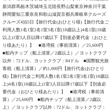
新潟群馬栃木茨城埼玉北陸長野山梨東京神奈川千葉
静岡愛知三重奈良和歌山滋賀京都兵庫岐阜クルーズ
クルーズ4泊5日【旅行代金(おひとり様)【旅行代金ご
利用人数1名1室2名1室3名1室(18歳以上)4名1室(18歳
以上)1室3人目以降17歳以下【別途必要代金（おひと
り様あたり）】 ■港湾税（事前清算）／25,600円
■船内チップ（船上清算／2歳以上）／ヨットクラブ
以外：72ドル、ヨットクラブ：84ドル ■国際観光旅
客税（船上清算）／約1,000円【旅行代金(おひとり
様)【旅行代金ご利用人数1名1室2名1室3名1室(18歳以
上)4名1室(18歳以上)1室3人目以降17歳以下【別途必
要代金（おひとり様あたり）】 ■港湾税（事前清
算）／25,600円 ■船内チップ（船上清算／2歳以
上）／ヨットクラブ以外：72ドル、ヨットクラブ：