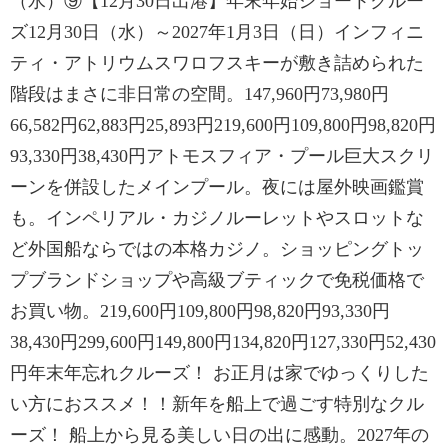
（水）⑨【12月30日出港】年末年始ショートクルー
ズ12月30日（水）～2027年1月3日（日）インフィニ
ティ・アトリウムスワロフスキーが敷き詰められた
階段はまさに非日常の空間。147,960円73,980円
66,582円62,883円25,893円219,600円109,800円98,820円
93,330円38,430円アトモスフィア・プール巨大スクリ
ーンを併設したメインプール。夜には屋外映画鑑賞
も。インペリアル・カジノルーレットやスロットな
ど外国船ならではの本格カジノ。ショッピングトッ
プブランドショップや高級ブティックで免税価格で
お買い物。219,600円109,800円98,820円93,330円
38,430円299,600円149,800円134,820円127,330円52,430
円年末年忘れクルーズ！ お正月は家でゆっくりした
い方におススメ！！新年を船上で過ごす特別なクル
ーズ！ 船上から見る美しい日の出に感動。2027年の