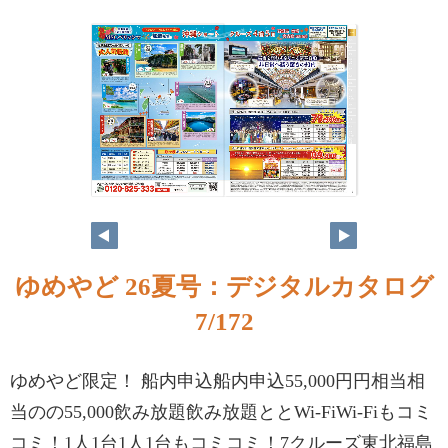
ゆめやど 26夏号：デジタルカタログ
7/172
ゆめやど限定！ 船内申込船内申込55,000円円相当相
当のの55,000飲み放題飲み放題ととWi-FiWi-Fiもコミ
コミ！1人1台1人1台もコミコミ！7クルーズ東北福島