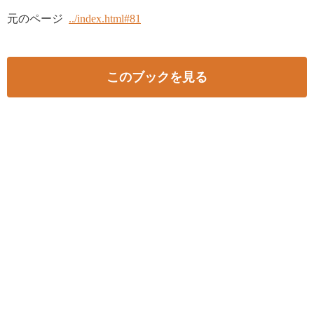
元のページ
../index.html#81
このブックを見る