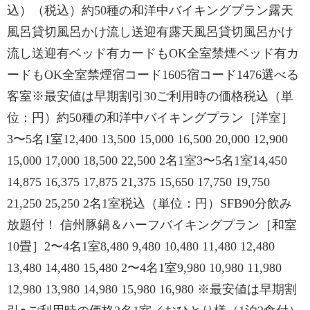
込）（税込）約50種の和洋中バイキングプラン露天
風呂貸切風呂かけ流し送迎有露天風呂貸切風呂かけ
流し送迎有ベッド有カードもOK全室禁煙ベッド有カ
ードもOK全室禁煙宿コード1605宿コード1476選べる
客室※最安値は早期割引30ご利用時の価格税込（単
位：円）約50種の和洋中バイキングプラン［洋室］
3〜5名1室12,400 13,500 15,000 16,500 20,000 12,900
15,000 17,000 18,500 22,500 2名1室3〜5名1室14,450
14,875 16,375 17,875 21,375 15,650 17,750 19,750
21,250 25,250 2名1室税込（単位：円）SFB90分飲み
放題付！ 信州豚鍋＆ハーフバイキングプラン［和室
10畳］2〜4名1室8,480 9,480 10,480 11,480 12,480
13,480 14,480 15,480 2〜4名1室9,980 10,980 11,980
12,980 13,980 14,980 15,980 16,980 ※最安値は早期割