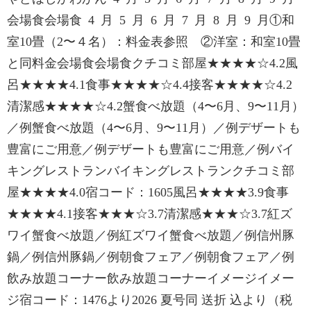
会場食会場食 4 月 5 月 6 月 7 月 8 月 9 月①和
室10畳（2〜４名）：料金表参照 ②洋室：和室10畳
と同料金会場食会場食クチコミ部屋★★★★☆4.2風
呂★★★★4.1食事★★★★☆4.4接客★★★★☆4.2
清潔感★★★★☆4.2蟹食べ放題（4〜6月、9〜11月）
／例蟹食べ放題（4〜6月、9〜11月）／例デザートも
豊富にご用意／例デザートも豊富にご用意／例バイ
キングレストランバイキングレストランクチコミ部
屋★★★★4.0宿コード：1605風呂★★★★3.9食事
★★★★4.1接客★★★☆3.7清潔感★★★☆3.7紅ズ
ワイ蟹食べ放題／例紅ズワイ蟹食べ放題／例信州豚
鍋／例信州豚鍋／例朝食フェア／例朝食フェア／例
飲み放題コーナー飲み放題コーナーイメージイメー
ジ宿コード：1476より2026 夏号同 送折 込より（税