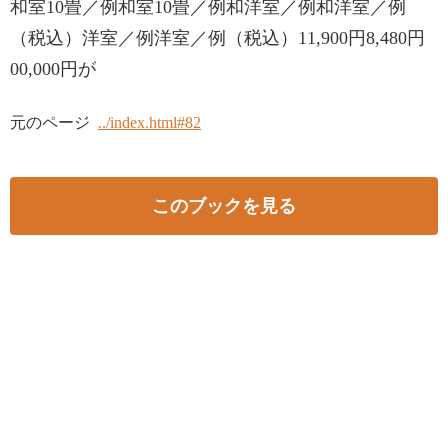
和室10畳／例和室10畳／例和洋室／例和洋室／例
（税込）洋室／例洋室／例（税込）11,900円8,480円
00,000円が
元のページ
../index.html#82
このブックを見る