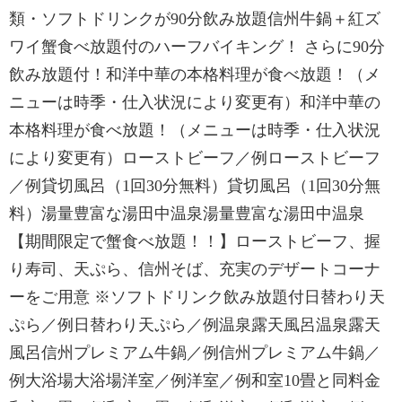
類・ソフトドリンクが90分飲み放題信州牛鍋＋紅ズ
ワイ蟹食べ放題付のハーフバイキング！ さらに90分
飲み放題付！和洋中華の本格料理が食べ放題！（メ
ニューは時季・仕入状況により変更有）和洋中華の
本格料理が食べ放題！（メニューは時季・仕入状況
により変更有）ローストビーフ／例ローストビーフ
／例貸切風呂（1回30分無料）貸切風呂（1回30分無
料）湯量豊富な湯田中温泉湯量豊富な湯田中温泉
【期間限定で蟹食べ放題！！】ローストビーフ、握
り寿司、天ぷら、信州そば、充実のデザートコーナ
ーをご用意 ※ソフトドリンク飲み放題付日替わり天
ぷら／例日替わり天ぷら／例温泉露天風呂温泉露天
風呂信州プレミアム牛鍋／例信州プレミアム牛鍋／
例大浴場大浴場洋室／例洋室／例和室10畳と同料金