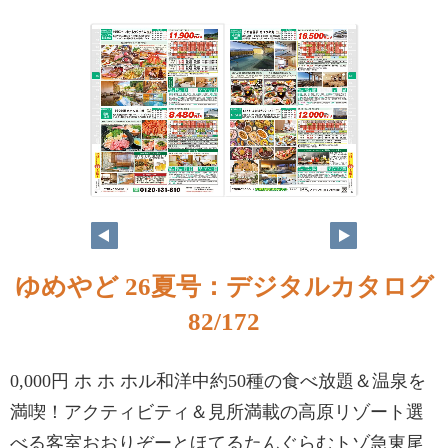
ゆめやど 26夏号：デジタルカタログ
82/172
0,000円 ホ ホ ホル和洋中約50種の食べ放題＆温泉を
満喫！アクティビティ＆見所満載の高原リゾート選
べる客室おおりぞーとほてるたんぐらむトゾ急東尾