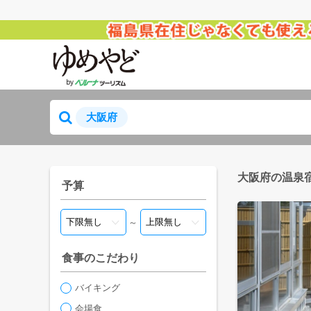
大阪府
大阪府の温泉
予算
～
食事のこだわり
バイキング
会場食