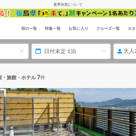
夏季休業について
宿の一覧
特集一覧
お気に入り
クルーズ一覧
カタ
大人
7
宿・旅館・ホテル
件