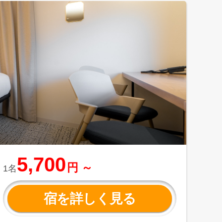
5,700
円 ～
1名
宿を詳しく見る