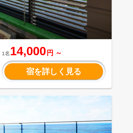
14,000
円 ～
1名
宿を詳しく見る