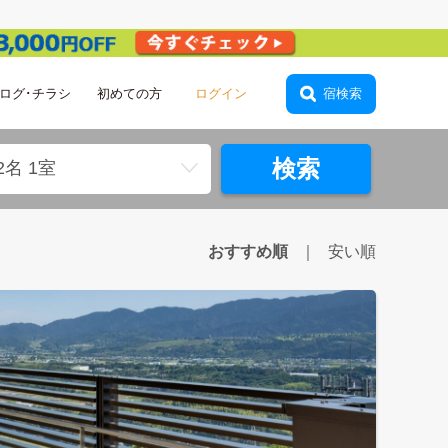
ログ･チラシ
初めての方
会員登録
宿検索
検索
2名 1室
おすすめ順
安い順