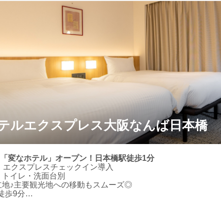
手にできるエリア
テルエクスプレス大阪なんば日本橋
2月「変なホテル」オープン！日本橋駅徒歩1分
秒！エクスプレスチェックイン導入
・トイレ・洗面台別
立地♪主要観光地への移動もスムーズ◎
徒歩9分
ム大阪まで電車1本17分
ル・スタジオ・ジャパンまでは乗り換え1回30