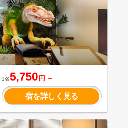
5,750
円 ～
1名
宿を詳しく見る