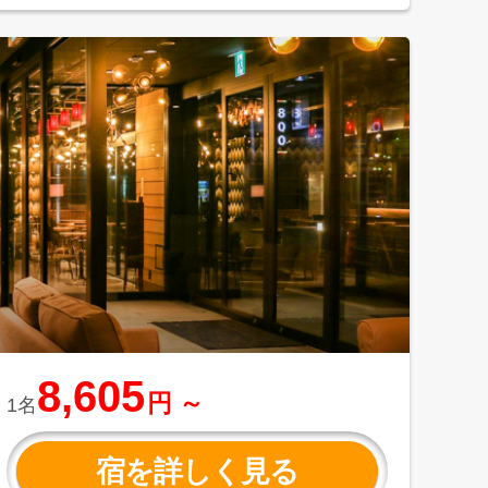
8,605
円 ～
1名
宿を詳しく見る