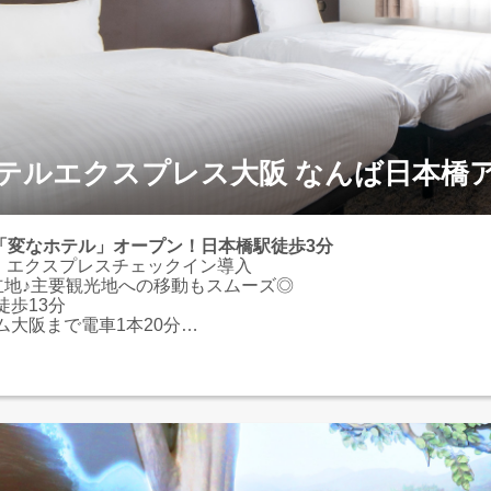
テルエクスプレス大阪 なんば日本橋
2月「変なホテル」オープン！日本橋駅徒歩3分
秒！エクスプレスチェックイン導入
立地♪主要観光地への移動もスムーズ◎
徒歩13分
ム大阪まで電車1本20分
ル・スタジオ・ジャパンまでは乗り換え1回30