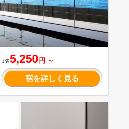
5,250
円 ～
1名
宿を詳しく見る