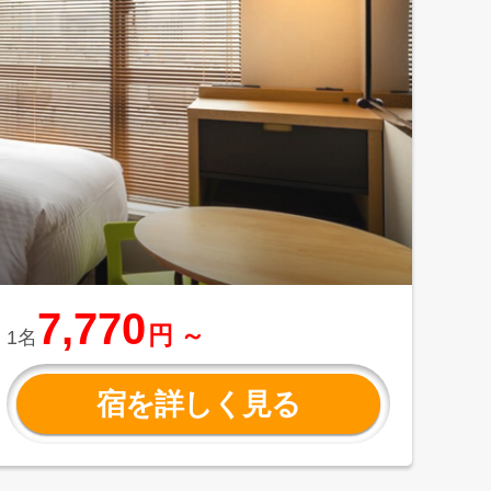
7,770
円 ～
1名
宿を詳しく見る