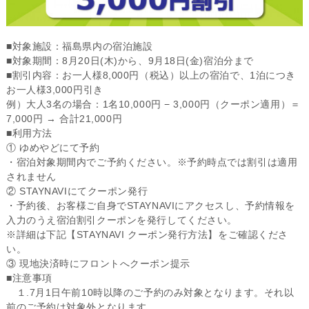
■対象施設：福島県内の宿泊施設
■対象期間：8月20日(木)から、9月18日(金)宿泊分まで
■割引内容：お一人様8,000円（税込）以上の宿泊で、1泊につき
お一人様3,000円引き
例）大人3名の場合：1名10,000円 − 3,000円（クーポン適用）＝
7,000円 → 合計21,000円
■利用方法
① ゆめやどにて予約
・宿泊対象期間内でご予約ください。※予約時点では割引は適用
されません
② STAYNAVIにてクーポン発行
・予約後、お客様ご自身でSTAYNAVIにアクセスし、予約情報を
入力のうえ宿泊割引クーポンを発行してください。
※詳細は下記【STAYNAVI クーポン発行方法】をご確認くださ
い。
③ 現地決済時にフロントへクーポン提示
■注意事項
１.7月1日午前10時以降のご予約のみ対象となります。それ以
前のご予約は対象外となります。