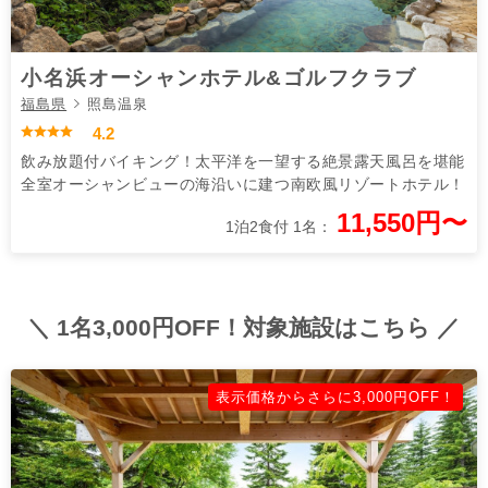
小名浜オーシャンホテル&ゴルフクラブ
福島県
照島温泉
4.2
飲み放題付バイキング！太平洋を一望する絶景露天風呂を堪能
全室オーシャンビューの海沿いに建つ南欧風リゾートホテル！
11,550円〜
1泊2食付 1名：
＼ 1名3,000円OFF！対象施設はこちら ／
表示価格からさらに3,000円OFF！