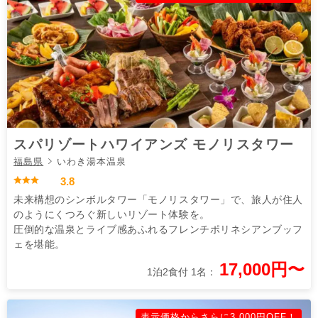
スパリゾートハワイアンズ モノリスタワー
福島県
いわき湯本温泉
3.8
未来構想のシンボルタワー「モノリスタワー」で、旅人が住人
のようにくつろぐ新しいリゾート体験を。
圧倒的な温泉とライブ感あふれるフレンチポリネシアンブッフ
ェを堪能。
17,000円〜
1泊2食付 1名：
表示価格からさらに3,000円OFF！