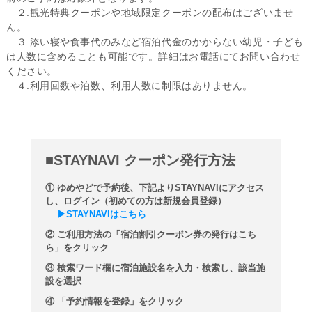
２.観光特典クーポンや地域限定クーポンの配布はございませ
ん。
３.添い寝や食事代のみなど宿泊代金のかからない幼児・子ども
は人数に含めることも可能です。詳細はお電話にてお問い合わせ
ください。
４.利用回数や泊数、利用人数に制限はありません。
■STAYNAVI クーポン発行方法
① ゆめやどで予約後、下記よりSTAYNAVIにアクセス
し、ログイン（初めての方は新規会員登録）
▶STAYNAVIはこちら
② ご利用方法の「宿泊割引クーポン券の発行はこち
ら」をクリック
③ 検索ワード欄に宿泊施設名を入力・検索し、該当施
設を選択
④ 「予約情報を登録」をクリック