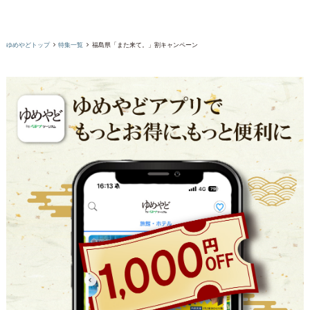
ゆめやどトップ
特集一覧
福島県「また来て。」割キャンペーン