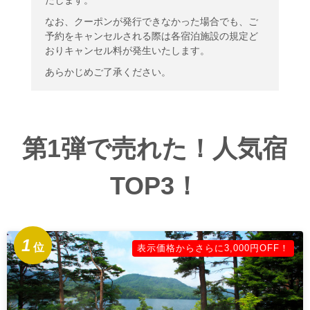
たします。
なお、クーポンが発行できなかった場合でも、ご
予約をキャンセルされる際は各宿泊施設の規定ど
おりキャンセル料が発生いたします。
あらかじめご了承ください。
第1弾で売れた！人気宿
TOP3！
1
位
表示価格からさらに3,000円OFF！