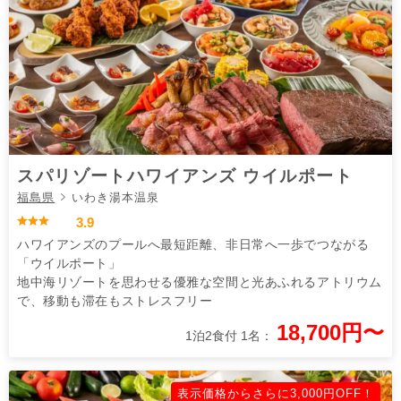
スパリゾートハワイアンズ ウイルポート
福島県
いわき湯本温泉
3.9
ハワイアンズのプールへ最短距離、非日常へ一歩でつながる
「ウイルポート」
地中海リゾートを思わせる優雅な空間と光あふれるアトリウム
で、移動も滞在もストレスフリー
18,700円〜
1泊2食付 1名：
表示価格からさらに3,000円OFF！