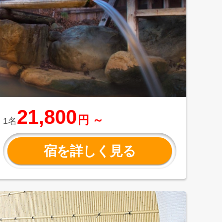
21,800
円 ～
1名
宿を詳しく見る