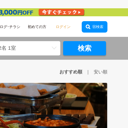
ログ･チラシ
初めての方
会員登録
宿検索
検索
2名 1室
おすすめ順
安い順