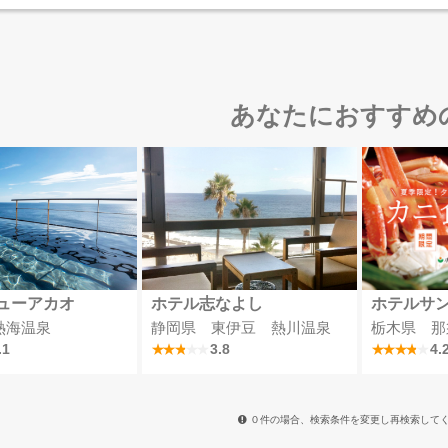
あなたにおすすめ
ューアカオ
ホテル志なよし
ホテルサ
熱海温泉
静岡県 東伊豆 熱川温泉
栃木県 那
.1
3.8
4.
０件の場合、検索条件を変更し再検索して