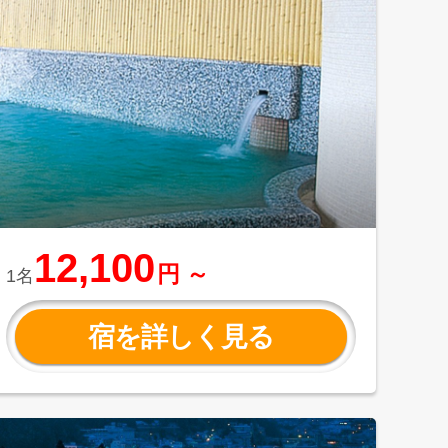
12,100
円 ～
1名
宿を詳しく見る