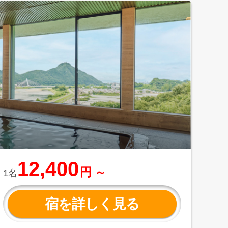
12,400
円 ～
1名
宿を詳しく見る