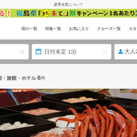
夏季休業について
宿の一覧
特集一覧
お気に入り
クルーズ一覧
カタ
大人
6
宿・旅館・ホテル
件