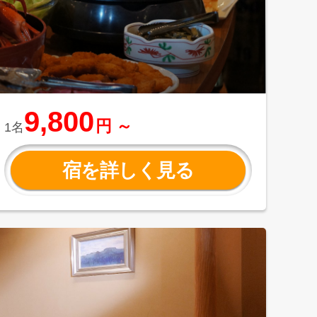
9,800
円 ～
1名
宿を詳しく見る