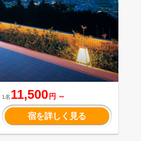
11,500
円 ～
1名
宿を詳しく見る