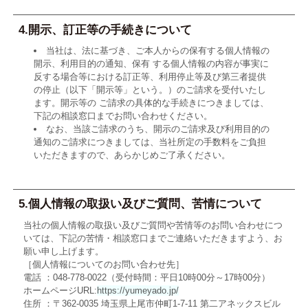
4.開示、訂正等の手続きについて
当社は、法に基づき、ご本人からの保有する個人情報の
開示、利用目的の通知、保有 する個人情報の内容が事実に
反する場合等における訂正等、利用停止等及び第三者提供
の停止（以下「開示等」という。）のご請求を受付いたし
ます。開示等の ご請求の具体的な手続きにつきましては、
下記の相談窓口までお問い合わせください。
なお、当該ご請求のうち、開示のご請求及び利用目的の
通知のご請求につきましては、当社所定の手数料をご負担
いただきますので、あらかじめご了承ください。
5.個人情報の取扱い及びご質問、苦情について
当社の個人情報の取扱い及びご質問や苦情等のお問い合わせにつ
いては、下記の苦情・相談窓口までご連絡いただきますよう、お
願い申し上げます。
［個人情報についてのお問い合わせ先］
電話 ：048-778-0022（受付時間：平日10時00分～17時00分）
ホームページURL:
https://yumeyado.jp/
住所 ：〒362-0035 埼玉県上尾市仲町1-7-11 第二アネックスビル