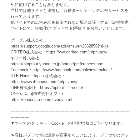
めに使用することはありません。
当社では他サイトと連携し、行動ターゲティング広告サービスを
行っております。
他サイトでの広告表示を希望されない場合は該当する下記提携先
サイトにて、無効化(オプトアウト)手続きをお願いいたします。
グーグル株式会社：
https://support.google.com/ads/answer/2662850?hl=ja
CRITEO株式会社：https://www.criteo.com/jp/privacy/
ヤフー株式会社：
https://btoptout.yahoo.co.jp/optout/preferences.html
Facebook：https://www.facebook.com/policies/cookies/
RTB House Japan 株式会社：
https://www.rtbhouse.com/jp/privacy/
LINE株式会社：https://optout.tr.line.me/
ONE's Data(株式会社オプト) ：
https://onesdata.com/privacy.html
-----------------------------------------------------------------------------------------------
---------------
▼すべてのクッキー（Cookie）の拒否方法は以下となります。
お客様がブラウザの設定を変更することにより、ブラウザのクッ