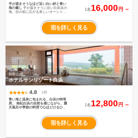
手が届きそうなほど近い白い砂と青い
16,000
海の癒し
手が届きそうに近い白良浜の
円 ～
1名
海。目の前に広がる美しいオーシャン
＆スカイ・ビューの客室は最高の開放
感。日本三古湯の白浜の湯と、四季
折々の海の恵みを活かした創作会席を
宿を詳しく見る
ご用意。きらめく水面、夕日に赤く染
まる情景、優しい潮騒。心休まる時間
をお過ごし下さい。
和歌山県
ホテルサンリゾート白浜
4.8
1件
青い海と温泉に包まれる、白浜の特等
12,800
席。
南紀白浜の自然を感じながら、露
円 ～
1名
天風呂や季節の料理で心ほどけるひと
とき。
南紀白浜の海に近い立地で、温
泉とリゾート気分を楽しめる宿です。
館内には大浴場や露天風呂があり、白
宿を詳しく見る
浜温泉の湯をゆったりと満喫できま
す。客室は和室・洋室・和洋室を備
え、家族旅行やグループでの利用にも
対応。夏季には屋外プールも利用で