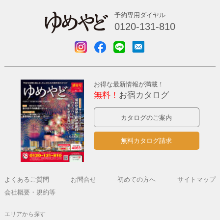
予約専用ダイヤル
0120-131-810
お得な最新情報が満載！
無料！
お宿カタログ
カタログのご案内
無料カタログ請求
よくあるご質問
お問合せ
初めての方へ
サイトマップ
会社概要・規約等
エリアから探す