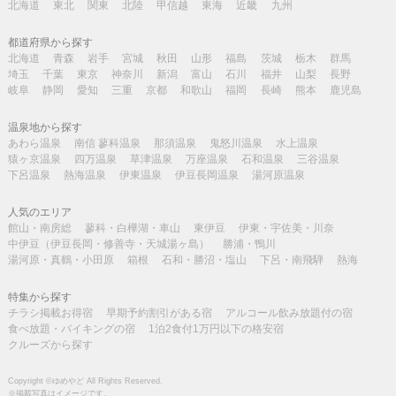
北海道
東北
関東
北陸
甲信越
東海
近畿
九州
都道府県から探す
北海道
青森
岩手
宮城
秋田
山形
福島
茨城
栃木
群馬
埼玉
千葉
東京
神奈川
新潟
富山
石川
福井
山梨
長野
岐阜
静岡
愛知
三重
京都
和歌山
福岡
長崎
熊本
鹿児島
温泉地から探す
あわら温泉
南信 蓼科温泉
那須温泉
鬼怒川温泉
水上温泉
猿ヶ京温泉
四万温泉
草津温泉
万座温泉
石和温泉
三谷温泉
下呂温泉
熱海温泉
伊東温泉
伊豆長岡温泉
湯河原温泉
人気のエリア
館山・南房総
蓼科・白樺湖・車山
東伊豆
伊東・宇佐美・川奈
中伊豆（伊豆長岡・修善寺・天城湯ヶ島）
勝浦・鴨川
湯河原・真鶴・小田原
箱根
石和・勝沼・塩山
下呂・南飛騨
熱海
特集から探す
チラシ掲載お得宿
早期予約割引がある宿
アルコール飲み放題付の宿
食べ放題・バイキングの宿
1泊2食付1万円以下の格安宿
クルーズから探す
Copyright ©ゆめやど All Rights Reserved.
※掲載写真はイメージです。