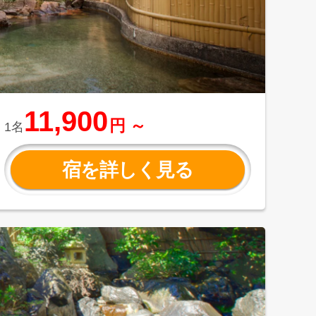
11,900
円 ～
1名
宿を詳しく見る