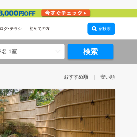
ログ･チラシ
初めての方
会員登録
宿検索
検索
2名 1室
おすすめ順
安い順