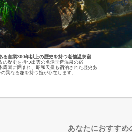
ある創業300年以上の歴史を持つ老舗温泉宿
古の歴史を持つ出雲の名湯玉造温泉の宿
本庭園に囲まれ、昭和天皇も宿泊された歴史あ
つの異なる趣を持つ館が存在します。
あなたにおすすめ