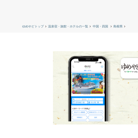
ゆめやどトップ
温泉宿・旅館・ホテルの一覧
中国・四国
島根県