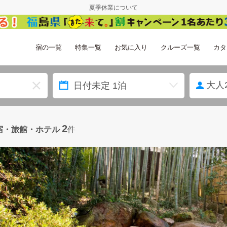
夏季休業について
宿の一覧
特集一覧
お気に入り
クルーズ一覧
カタ
大人
2
宿・旅館・ホテル
件