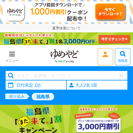
夏季休業について
宿検索
メニュー
会員登録
大人2名 1室
福島県
絞り込み