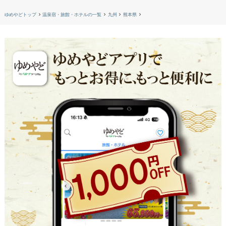
ゆめやどトップ
温泉宿・旅館・ホテルの一覧
九州
熊本県