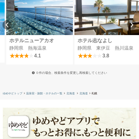
ホテルニューアカオ
ホテル志なよし
静岡県 熱海温泉
静岡県 東伊豆 熱川温泉
4.1
3.8
０件の場合、検索条件を変更し再検索してください
ゆめやどトップ
温泉宿・旅館・ホテルの一覧
北海道
北海道
札幌