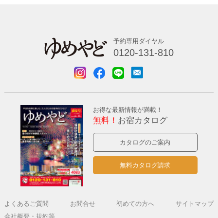
予約専用ダイヤル
0120-131-810
お得な最新情報が満載！
無料！
お宿カタログ
カタログのご案内
無料カタログ請求
よくあるご質問
お問合せ
初めての方へ
サイトマップ
会社概要・規約等