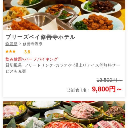
ブリーズベイ修善寺ホテル
静岡県
修善寺温泉
3.8
飲み放題×ハーフバイキング
貸切風呂･フリードリンク･カラオケ･湯上りアイス等無料サー
ビスも充実
13,500円～
9,800円～
1泊2食 1名：