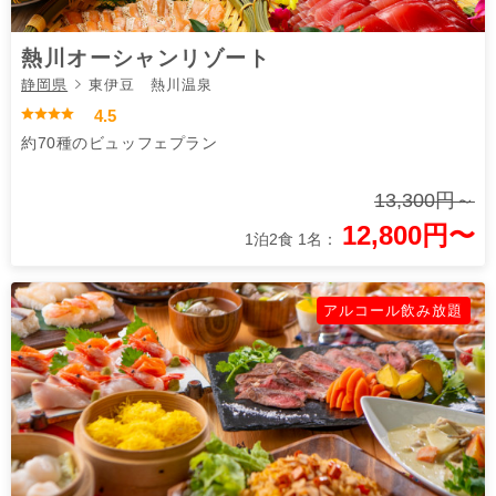
熱川オーシャンリゾート
静岡県
東伊豆 熱川温泉
4.5
約70種のビュッフェプラン
13,300円～
12,800円〜
1泊2食 1名：
アルコール飲み放題