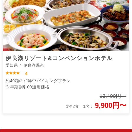
伊良湖リゾート&コンベンションホテル
愛知県
伊良湖温泉
4
約40種の和洋中バイキングプラン
※早期割引60適用価格
13,400円～
9,900円〜
1泊2食 1名：