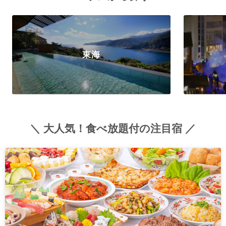
東海
＼ 大人気！食べ放題付の注目宿 ／