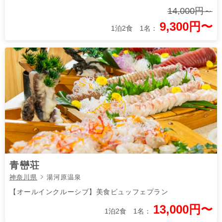
14,000円～
9,300円〜
1泊2食 1名：
青巒荘
神奈川県
湯河原温泉
【オールインクルーシブ】美食ビュッフェプラン
13,000円〜
1泊2食 1名：