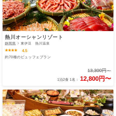
熱川オーシャンリゾート
静岡県
東伊豆 熱川温泉
4.5
約70種のビュッフェプラン
13,300円～
12,800円〜
1泊2食 1名：