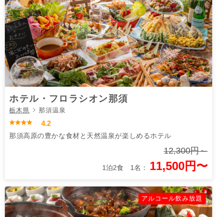
ホテル・フロラシオン那須
栃木県
那須温泉
4.2
那須高原の豊かな食材と天然温泉が楽しめるホテル
12,300円～
11,500円〜
1泊2食 1名：
アルコール飲み放題