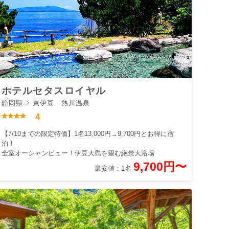
ホテルセタスロイヤル
静岡県
東伊豆 熱川温泉
4
【7/10までの限定特価】1名13,000円→9,700円とお得に宿
泊！
全室オーシャンビュー！伊豆大島を望む絶景大浴場
9,700円〜
最安値：1名