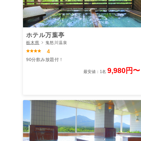
ホテル万葉亭
栃木県
鬼怒川温泉
4
90分飲み放題付！
9,980円〜
最安値：1名