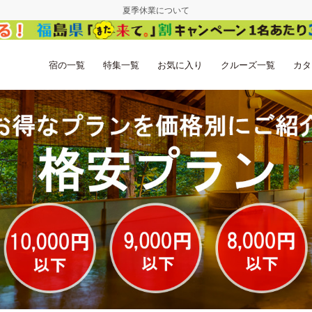
夏季休業について
宿の一覧
特集一覧
お気に入り
クルーズ一覧
カタ