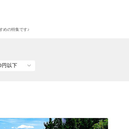
すめの特集です♪
00円以下