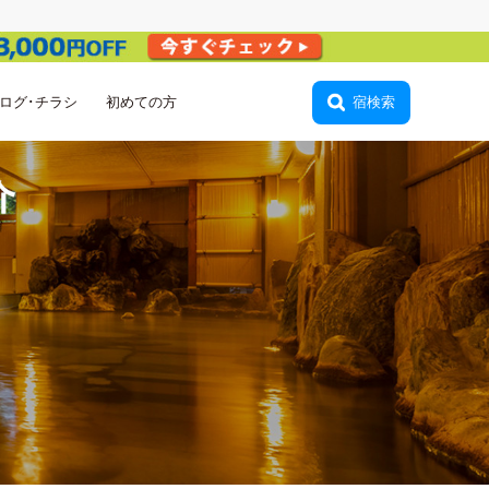
ログ･チラシ
初めての方
ログイン
宿検索