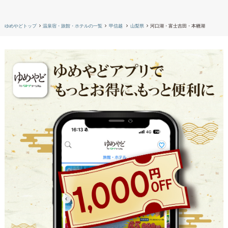
ゆめやどトップ
温泉宿・旅館・ホテルの一覧
甲信越
山梨県
河口湖・富士吉田・本栖湖