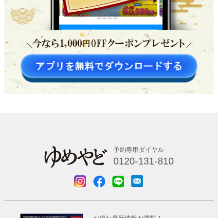
予約専用ダイヤル
0120-131-810