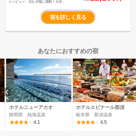
ャンビュー、沈む夕陽に感動！大浴場
の「πウォーター」は健康維持に必要な
生体エネルギーを持つ水でお肌も心も
体もリフレッシュ♪三河湾で採れた海の
宿を詳しく見る
幸の創作会席もおすすめ！
あなたにおすすめの宿
ホテルニューアカオ
ホテルエピナール那須
静岡県 熱海温泉
栃木県 那須温泉
4.1
4.5