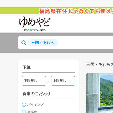
三国・あわら
三国・あわら
予算
～
食事のこだわり
バイキング
会場食