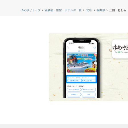
ゆめやどトップ
温泉宿・旅館・ホテルの一覧
北陸
福井県
三国・あわら