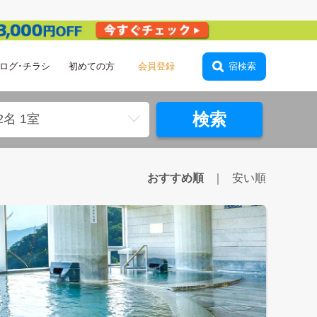
ログ･チラシ
初めての方
宿検索
検索
2名 1室
おすすめ順
安い順