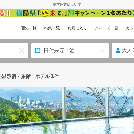
夏季休業について
宿の一覧
特集一覧
お気に入り
クルーズ一覧
カタ
大人
1
の温泉宿・旅館・ホテル
件