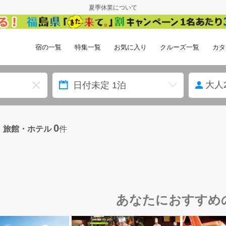
夏季休業について
宿の一覧
特集一覧
お気に入り
クルーズ一覧
カタ
大人
0
・旅館・ホテル
件
あなたにおすすめ