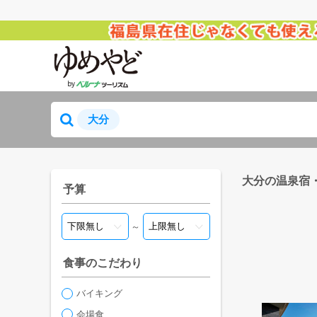
大分
大分の温泉宿
予算
～
食事のこだわり
バイキング
会場食