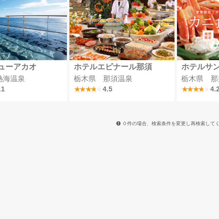
ューアカオ
ホテルエピナール那須
ホテルサ
熱海温泉
栃木県 那須温泉
栃木県 那
.1
4.5
4.
０件の場合、検索条件を変更し再検索して