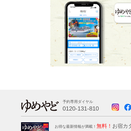
予約専用ダイヤル
0120-131-810
無料！
お宿カ
お得な最新情報が満載！