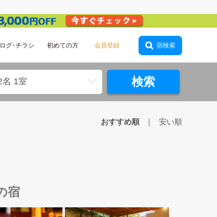
会員登録
ログ･チラシ
初めての方
宿検索
検索
2名 1室
おすすめ順
安い順
の宿