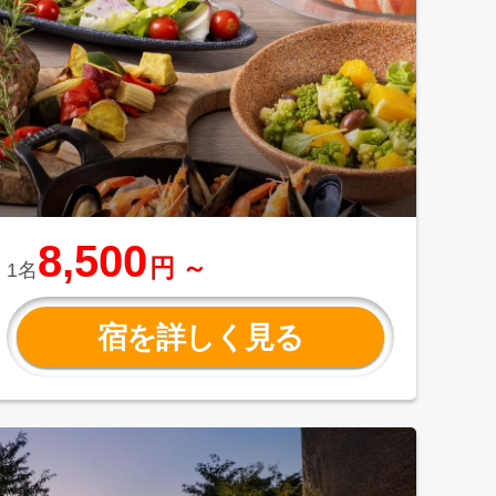
8,500
円 ～
1名
宿を詳しく見る