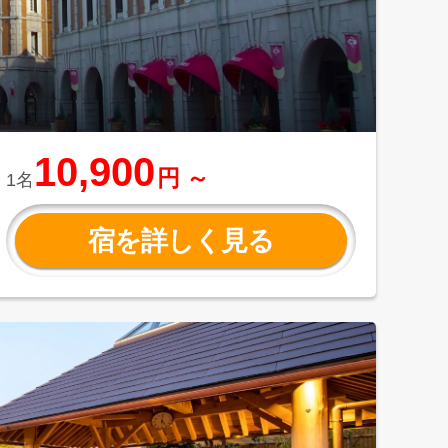
10,900
円 ～
1名
宿を詳しく見る