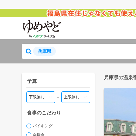
兵庫県
兵庫県の温泉
予算
～
食事のこだわり
バイキング
会場食