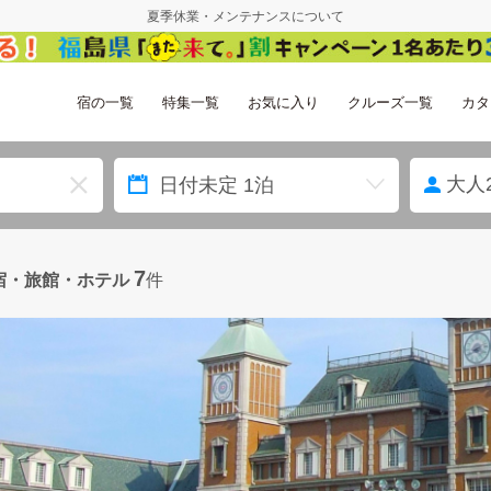
夏季休業・メンテナンスについて
宿の一覧
特集一覧
お気に入り
クルーズ一覧
カタ
大人
7
宿・旅館・ホテル
件