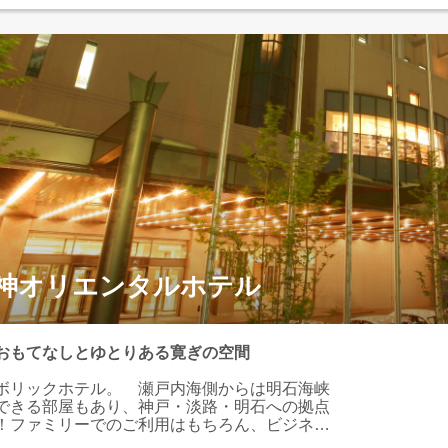
神オリエンタルホテル
おもてなしとゆとりある寛ぎの空間
ボリックホテル。 瀬戸内海側からは明石海峡
できる部屋もあり、神戸・淡路・明石への拠点
！ファミリーでのご利用はもちろん、ビジネス
も可能なホテル。