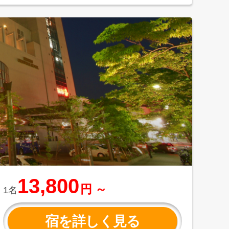
13,800
円 ～
1名
宿を詳しく見る