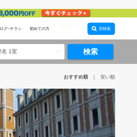
ログ･チラシ
初めての方
会員登録
宿検索
検索
2名 1室
おすすめ順
安い順