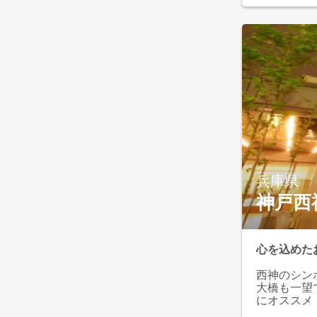
兵庫県
神戸西
心を込めた
西神のシン
大橋も一望
にオススメ
でのご利用