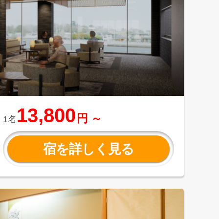
13,800
円 ～
1名
宿を詳しく見る