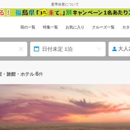
夏季休業について
宿の一覧
特集一覧
お気に入り
クルーズ一覧
カタ
大人
6
宿・旅館・ホテル
件