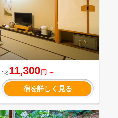
11,300
円 ～
1名
宿を詳しく見る