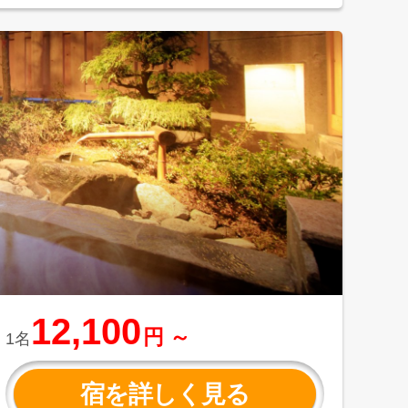
12,100
円 ～
1名
宿を詳しく見る