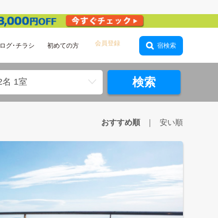
ログ･チラシ
初めての方
ログイン
宿検索
検索
2名 1室
おすすめ順
安い順