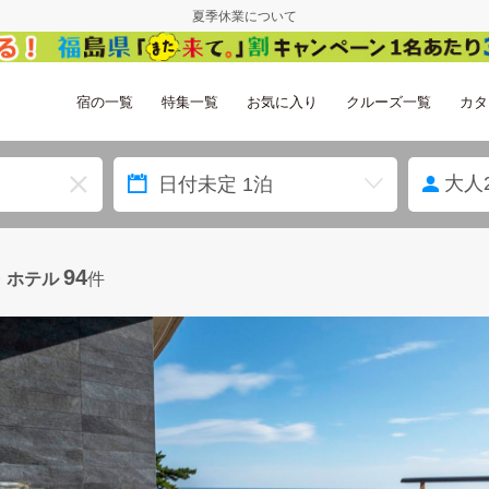
夏季休業について
宿の一覧
特集一覧
お気に入り
クルーズ一覧
カタ
大人
94
・ホテル
件