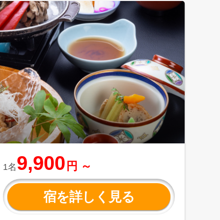
9,900
円 ～
1名
宿を詳しく見る