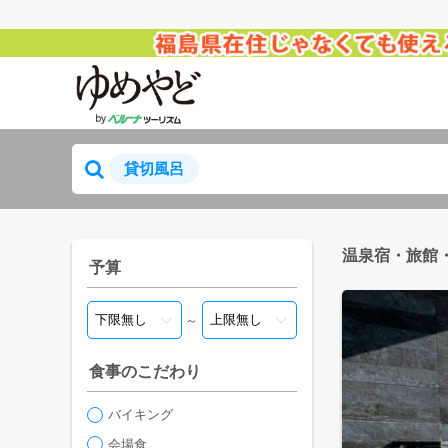
貸切風呂
温泉宿・旅館
予算
～
食事のこだわり
バイキング
会場食