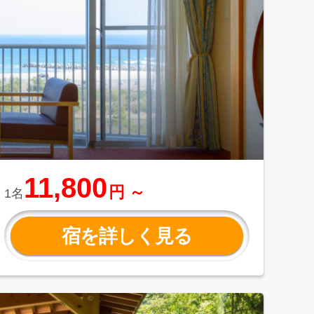
11,800
円 ～
1名
宿を詳しく見る