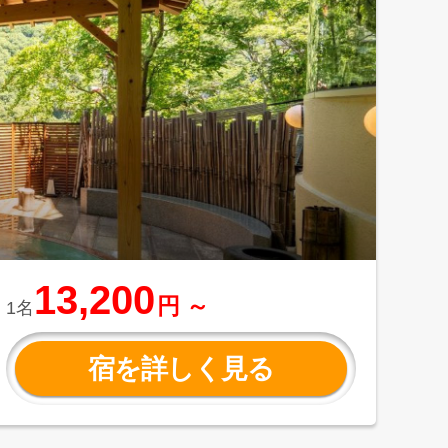
13,200
円 ～
1名
宿を詳しく見る