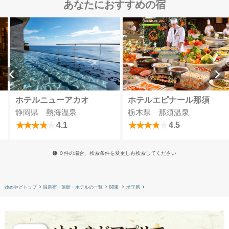
あなたにおすすめの宿
ホテルニューアカオ
ホテルエピナール那須
静岡県 熱海温泉
栃木県 那須温泉
4.1
4.5
０件の場合、検索条件を変更し再検索してください
ゆめやどトップ
温泉宿・旅館・ホテルの一覧
関東
埼玉県