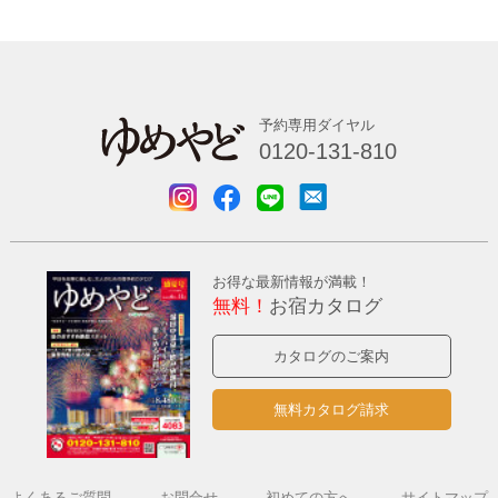
予約専用ダイヤル
0120-131-810
お得な最新情報が満載！
無料！
お宿カタログ
カタログのご案内
無料カタログ請求
よくあるご質問
お問合せ
初めての方へ
サイトマップ