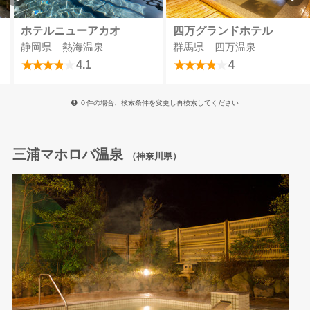
ホテルニューアカオ
四万グランドホテル
静岡県 熱海温泉
群馬県 四万温泉
4.1
4
０件の場合、検索条件を変更し再検索してください
三浦マホロバ温泉
（神奈川県）