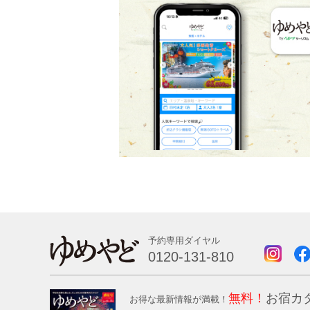
予約専用ダイヤル
0120-131-810
無料！
お宿カ
お得な最新情報が満載！