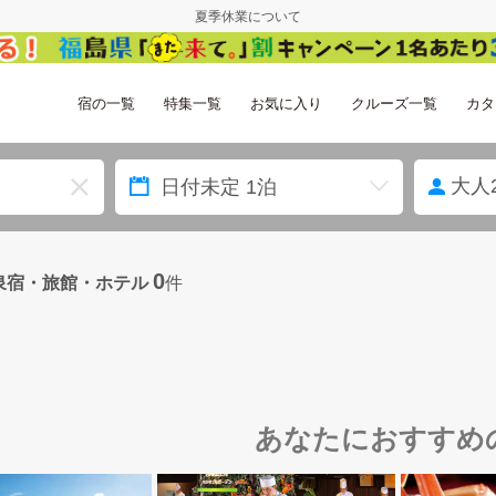
夏季休業について
宿の一覧
特集一覧
お気に入り
クルーズ一覧
カタ
大人
0
泉宿・旅館・ホテル
件
あなたにおすすめ