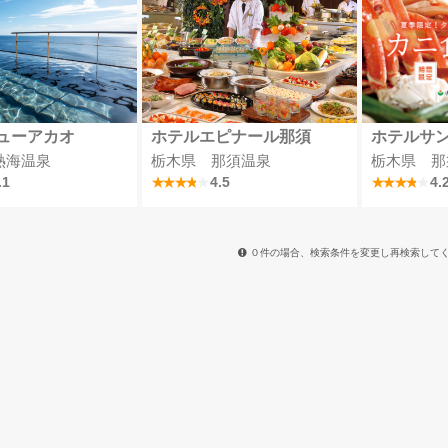
ューアカオ
ホテルエピナール那須
ホテルサ
熱海温泉
栃木県 那須温泉
栃木県 那
.1
4.5
4.
０件の場合、検索条件を変更し再検索して