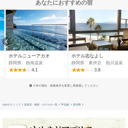
あなたにおすすめの宿
ホテルニューアカオ
ホテル志なよし
静岡県 熱海温泉
静岡県 東伊豆 熱川温泉
4.1
3.8
０件の場合、検索条件を変更し再検索してください
ゆめやどトップ
温泉宿・旅館・ホテルの一覧
甲信越
新潟県