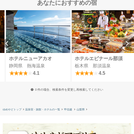
あなたにおすすめの宿
ホテルニューアカオ
ホテルエピナール那須
静岡県 熱海温泉
栃木県 那須温泉
4.1
4.5
０件の場合、検索条件を変更し再検索してください
ゆめやどトップ
温泉宿・旅館・ホテルの一覧
甲信越
山梨県