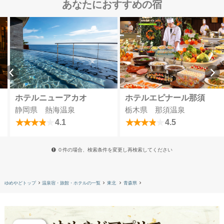
あなたにおすすめの宿
ホテルニューアカオ
ホテルエピナール那須
静岡県 熱海温泉
栃木県 那須温泉
4.1
4.5
０件の場合、検索条件を変更し再検索してください
ゆめやどトップ
温泉宿・旅館・ホテルの一覧
東北
青森県