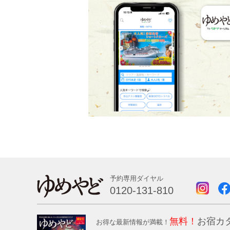
予約専用ダイヤル
0120-131-810
無料！
お宿カ
お得な最新情報が満載！