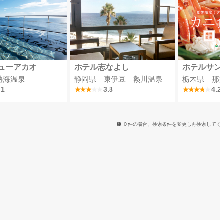
ューアカオ
ホテル志なよし
ホテルサ
熱海温泉
静岡県 東伊豆 熱川温泉
栃木県 那
.1
3.8
4.
０件の場合、検索条件を変更し再検索して