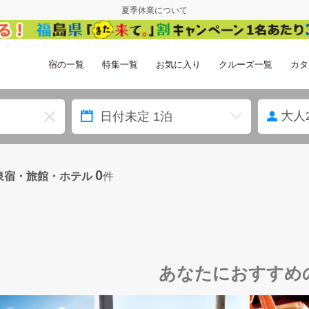
夏季休業について
宿の一覧
特集一覧
お気に入り
クルーズ一覧
カタ
大人
0
泉宿・旅館・ホテル
件
あなたにおすすめ