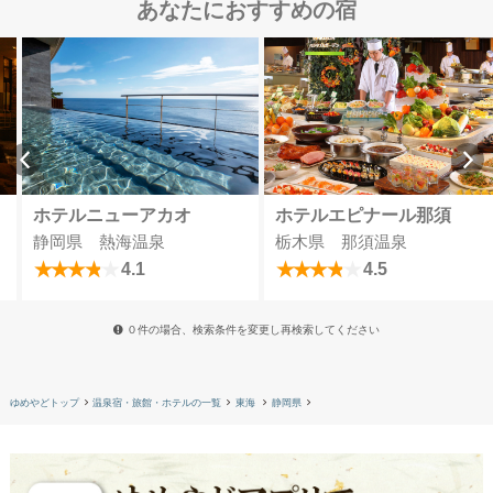
あなたにおすすめの宿
ホテルニューアカオ
ホテルエピナール那須
静岡県 熱海温泉
栃木県 那須温泉
4.1
4.5
０件の場合、検索条件を変更し再検索してください
ゆめやどトップ
温泉宿・旅館・ホテルの一覧
東海
静岡県