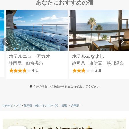
あなたにおすすめの宿
ホテルニューアカオ
ホテル志なよし
静岡県 熱海温泉
静岡県 東伊豆 熱川温泉
4.1
3.8
０件の場合、検索条件を変更し再検索してください
ゆめやどトップ
温泉宿・旅館・ホテルの一覧
近畿
兵庫県