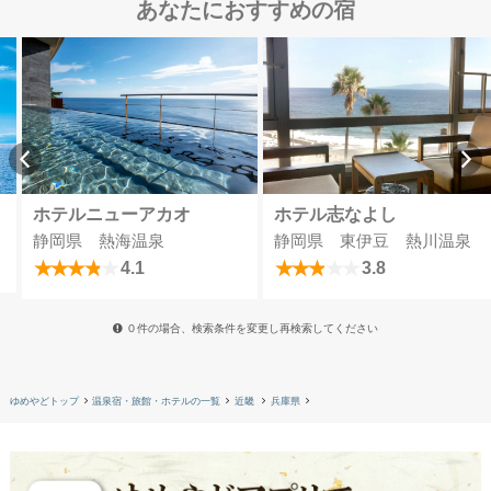
あなたにおすすめの宿
ホテルニューアカオ
ホテル志なよし
静岡県 熱海温泉
静岡県 東伊豆 熱川温泉
4.1
3.8
０件の場合、検索条件を変更し再検索してください
ゆめやどトップ
温泉宿・旅館・ホテルの一覧
近畿
兵庫県