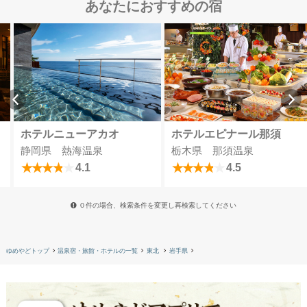
あなたにおすすめの宿
ホテルニューアカオ
ホテルエピナール那須
静岡県 熱海温泉
栃木県 那須温泉
4.1
4.5
０件の場合、検索条件を変更し再検索してください
ゆめやどトップ
温泉宿・旅館・ホテルの一覧
東北
岩手県