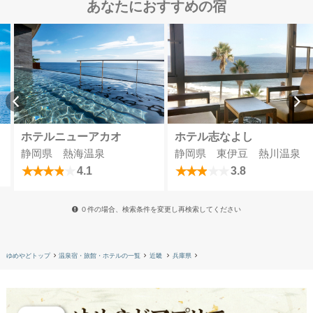
あなたにおすすめの宿
ホテルニューアカオ
ホテル志なよし
静岡県 熱海温泉
静岡県 東伊豆 熱川温泉
4.1
3.8
０件の場合、検索条件を変更し再検索してください
ゆめやどトップ
温泉宿・旅館・ホテルの一覧
近畿
兵庫県