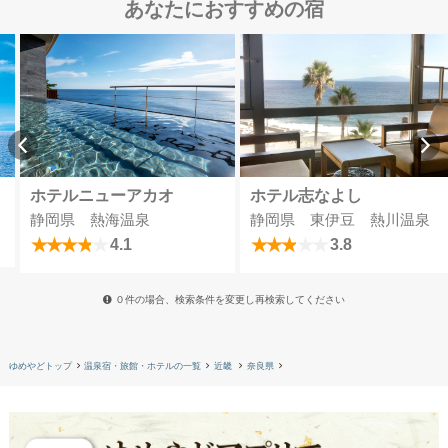
あなたにおすすめの宿
ホテルニューアカオ
ホテル志なよし
静岡県 熱海温泉
静岡県 東伊豆 熱川温泉
4.1
3.8
０件の場合、検索条件を変更し再検索してください
ゆめやどトップ
温泉宿・旅館・ホテルの一覧
近畿
奈良県