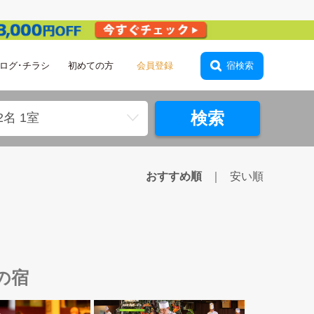
会員登録
ログ･チラシ
初めての方
宿検索
検索
2名 1室
おすすめ順
安い順
の宿