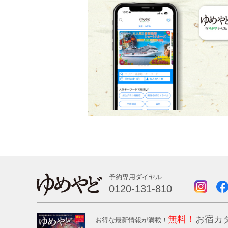
予約専用ダイヤル
0120-131-810
無料！
お宿カ
お得な最新情報が満載！