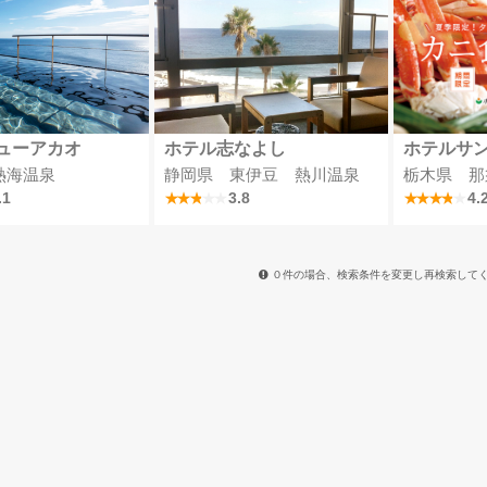
ューアカオ
ホテル志なよし
ホテルサ
熱海温泉
静岡県 東伊豆 熱川温泉
栃木県 那
.1
3.8
4.
０件の場合、検索条件を変更し再検索して