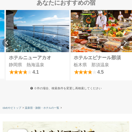
あなたにおすすめの宿
ホテルニューアカオ
ホテルエピナール那須
静岡県 熱海温泉
栃木県 那須温泉
4.1
4.5
０件の場合、検索条件を変更し再検索してください
ゆめやどトップ
温泉宿・旅館・ホテルの一覧