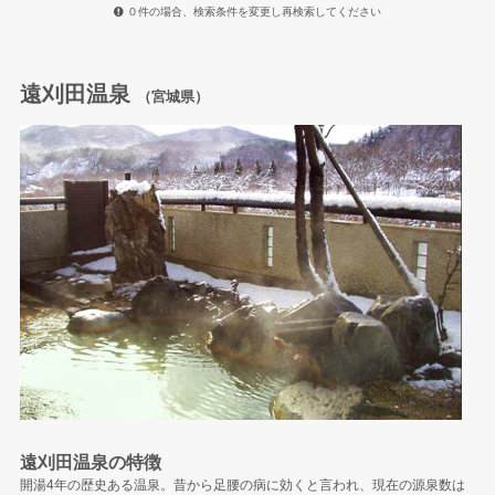
０件の場合、検索条件を変更し再検索してください
遠刈田温泉
（宮城県）
遠刈田温泉の特徴
開湯4年の歴史ある温泉。昔から足腰の病に効くと言われ、現在の源泉数は