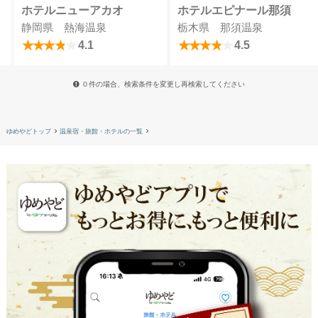
ホテルニューアカオ
ホテルエピナール那須
静岡県 熱海温泉
栃木県 那須温泉
4.1
4.5
０件の場合、検索条件を変更し再検索してください
ゆめやどトップ
温泉宿・旅館・ホテルの一覧