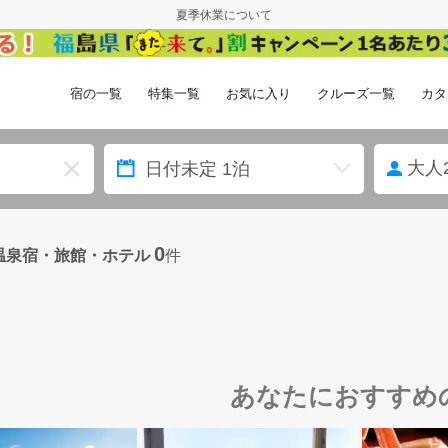
夏季休業について
宿の一覧
特集一覧
お気に入り
クルーズ一覧
カタ
大人
0
温泉宿・旅館・ホテル
件
あなたにおすすめ