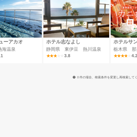
ューアカオ
ホテル志なよし
ホテルサ
熱海温泉
静岡県 東伊豆 熱川温泉
栃木県 那
.1
3.8
4.
０件の場合、検索条件を変更し再検索して