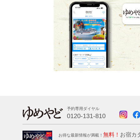
予約専用ダイヤル
0120-131-810
無料！
お宿カ
お得な最新情報が満載！