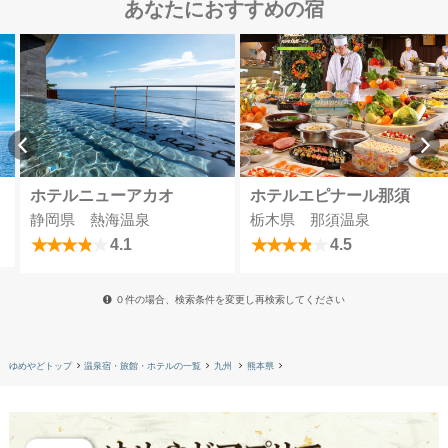
あなたにおすすめの宿
ホテルニューアカオ
ホテルエピナール那須
静岡県 熱海温泉
栃木県 那須温泉
4.1
4.5
０件の場合、検索条件を変更し再検索してください
ゆめやどトップ
温泉宿・旅館・ホテルの一覧
九州
熊本県