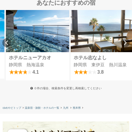
あなたにおすすめの宿
ホテルニューアカオ
ホテル志なよし
静岡県 熱海温泉
静岡県 東伊豆 熱川温泉
4.1
3.8
０件の場合、検索条件を変更し再検索してください
ゆめやどトップ
温泉宿・旅館・ホテルの一覧
九州
熊本県